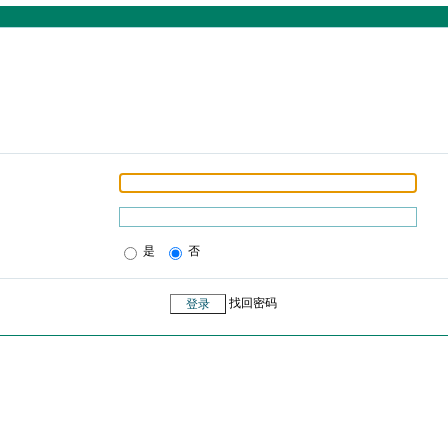
是
否
找回密码