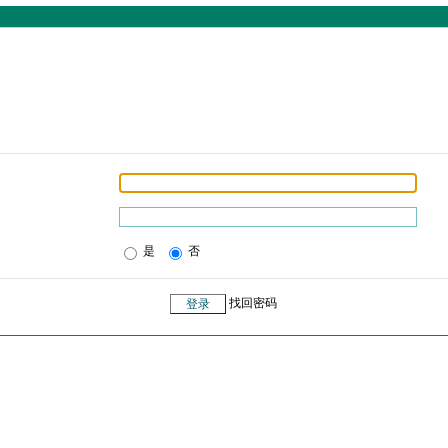
是
否
找回密码