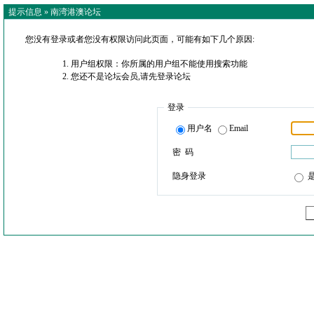
提示信息 »
南湾港澳论坛
您没有登录或者您没有权限访问此页面，可能有如下几个原因:
用户组权限：你所属的用户组不能使用搜索功能
您还不是论坛会员,请先登录论坛
登录
用户名
Email
密 码
隐身登录