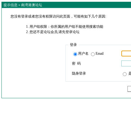
提示信息 »
南湾港澳论坛
您没有登录或者您没有权限访问此页面，可能有如下几个原因:
用户组权限：你所属的用户组不能使用搜索功能
您还不是论坛会员,请先登录论坛
登录
用户名
Email
密 码
隐身登录