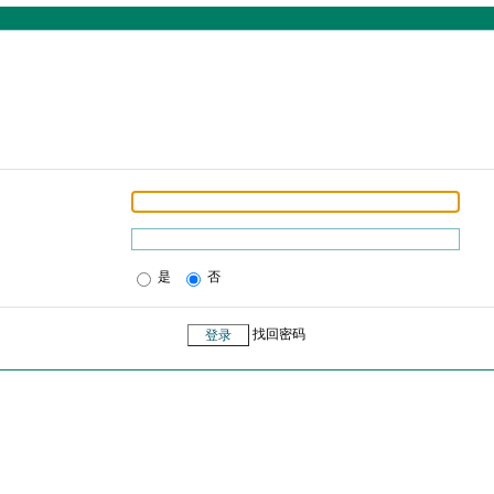
是
否
找回密码