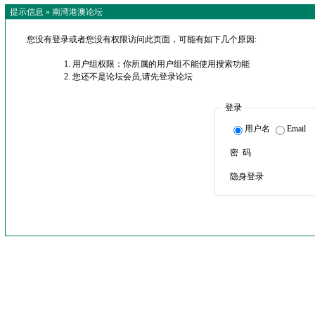
提示信息 »
南湾港澳论坛
您没有登录或者您没有权限访问此页面，可能有如下几个原因:
用户组权限：你所属的用户组不能使用搜索功能
您还不是论坛会员,请先登录论坛
登录
用户名
Email
密 码
隐身登录