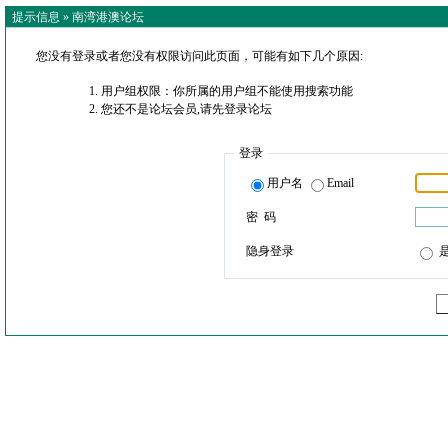
提示信息 »
南湾港澳论坛
您没有登录或者您没有权限访问此页面，可能有如下几个原因:
用户组权限：你所属的用户组不能使用搜索功能
您还不是论坛会员,请先登录论坛
登录
用户名
Email
密 码
隐身登录