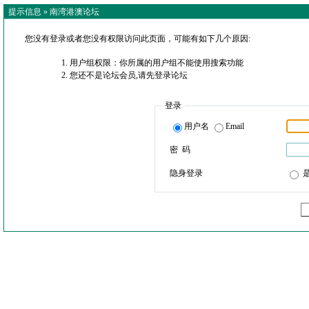
提示信息 »
南湾港澳论坛
您没有登录或者您没有权限访问此页面，可能有如下几个原因:
用户组权限：你所属的用户组不能使用搜索功能
您还不是论坛会员,请先登录论坛
登录
用户名
Email
密 码
隐身登录