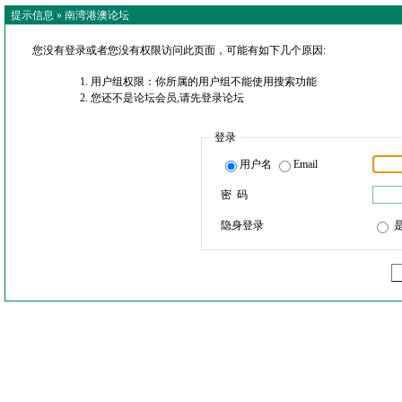
提示信息 »
南湾港澳论坛
您没有登录或者您没有权限访问此页面，可能有如下几个原因:
用户组权限：你所属的用户组不能使用搜索功能
您还不是论坛会员,请先登录论坛
登录
用户名
Email
密 码
隐身登录