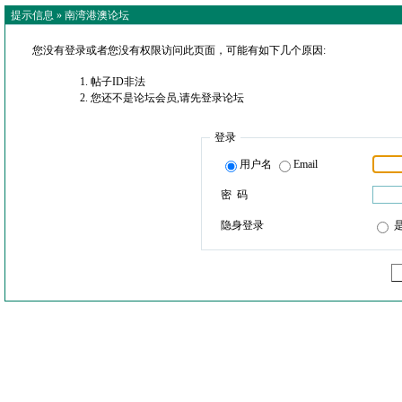
提示信息 »
南湾港澳论坛
您没有登录或者您没有权限访问此页面，可能有如下几个原因:
帖子ID非法
您还不是论坛会员,请先登录论坛
登录
用户名
Email
密 码
隐身登录