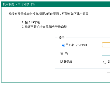
提示信息 »
南湾港澳论坛
您没有登录或者您没有权限访问此页面，可能有如下几个原因:
帖子ID非法
您还不是论坛会员,请先登录论坛
登录
用户名
Email
密 码
隐身登录