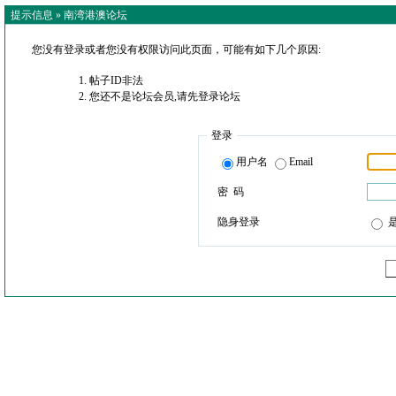
提示信息 »
南湾港澳论坛
您没有登录或者您没有权限访问此页面，可能有如下几个原因:
帖子ID非法
您还不是论坛会员,请先登录论坛
登录
用户名
Email
密 码
隐身登录