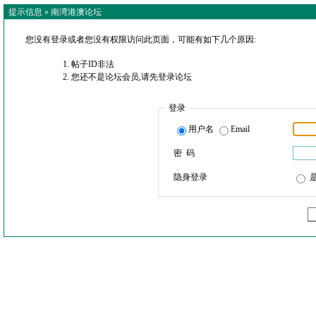
提示信息 »
南湾港澳论坛
您没有登录或者您没有权限访问此页面，可能有如下几个原因:
帖子ID非法
您还不是论坛会员,请先登录论坛
登录
用户名
Email
密 码
隐身登录