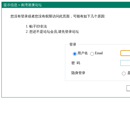
提示信息 »
南湾港澳论坛
您没有登录或者您没有权限访问此页面，可能有如下几个原因:
帖子ID非法
您还不是论坛会员,请先登录论坛
登录
用户名
Email
密 码
隐身登录