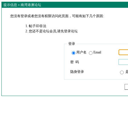
提示信息 »
南湾港澳论坛
您没有登录或者您没有权限访问此页面，可能有如下几个原因:
帖子ID非法
您还不是论坛会员,请先登录论坛
登录
用户名
Email
密 码
隐身登录