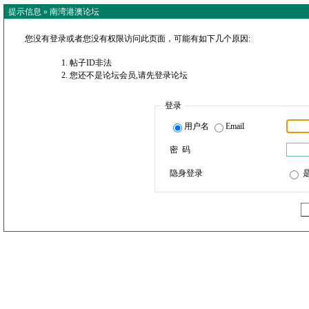
提示信息 »
南湾港澳论坛
您没有登录或者您没有权限访问此页面，可能有如下几个原因:
帖子ID非法
您还不是论坛会员,请先登录论坛
登录
用户名
Email
密 码
隐身登录