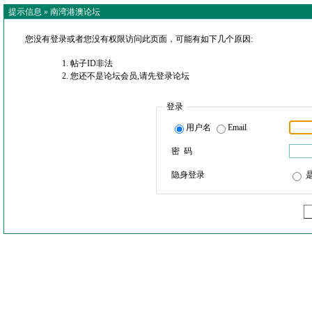
提示信息 »
南湾港澳论坛
您没有登录或者您没有权限访问此页面，可能有如下几个原因:
帖子ID非法
您还不是论坛会员,请先登录论坛
登录
用户名
Email
密 码
隐身登录