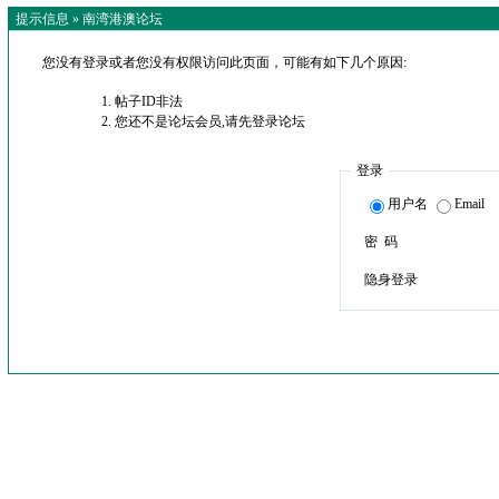
提示信息 »
南湾港澳论坛
您没有登录或者您没有权限访问此页面，可能有如下几个原因:
帖子ID非法
您还不是论坛会员,请先登录论坛
登录
用户名
Email
密 码
隐身登录