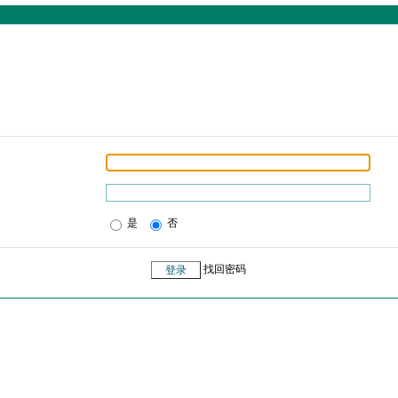
是
否
找回密码