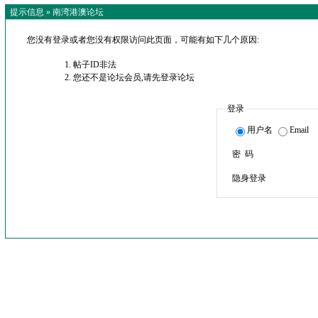
提示信息 »
南湾港澳论坛
您没有登录或者您没有权限访问此页面，可能有如下几个原因:
帖子ID非法
您还不是论坛会员,请先登录论坛
登录
用户名
Email
密 码
隐身登录