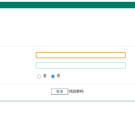
是
否
找回密码