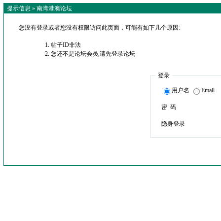
提示信息 »
南湾港澳论坛
您没有登录或者您没有权限访问此页面，可能有如下几个原因:
帖子ID非法
您还不是论坛会员,请先登录论坛
登录
用户名
Email
密 码
隐身登录