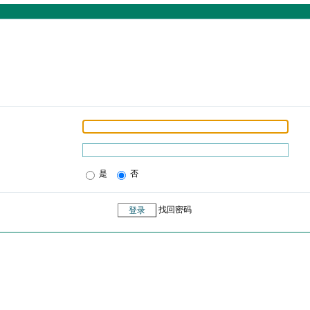
是
否
找回密码