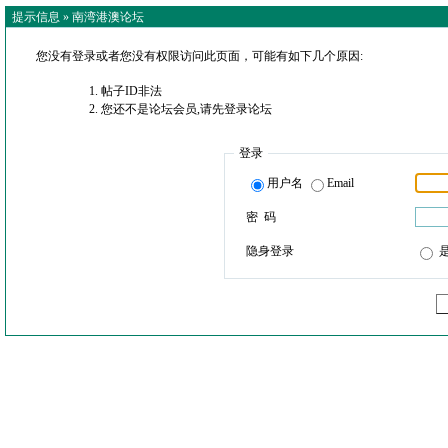
提示信息 »
南湾港澳论坛
您没有登录或者您没有权限访问此页面，可能有如下几个原因:
帖子ID非法
您还不是论坛会员,请先登录论坛
登录
用户名
Email
密 码
隐身登录