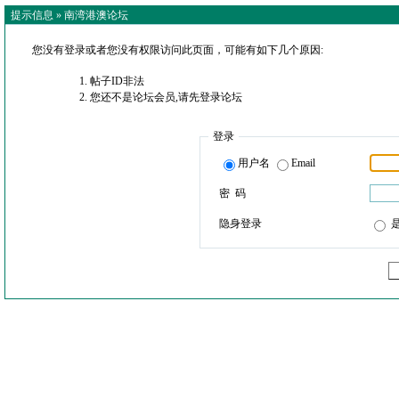
提示信息 »
南湾港澳论坛
您没有登录或者您没有权限访问此页面，可能有如下几个原因:
帖子ID非法
您还不是论坛会员,请先登录论坛
登录
用户名
Email
密 码
隐身登录