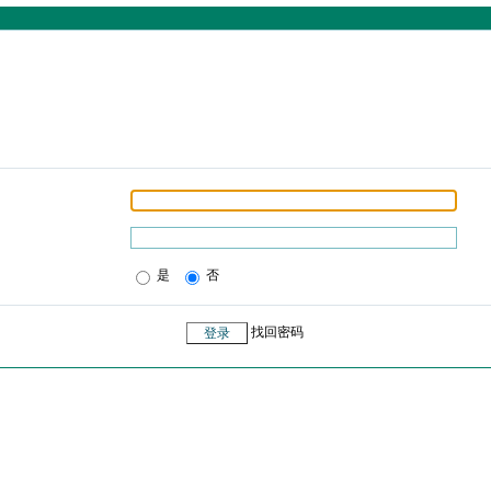
是
否
找回密码