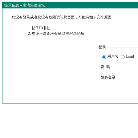
提示信息 »
南湾港澳论坛
您没有登录或者您没有权限访问此页面，可能有如下几个原因:
帖子ID非法
您还不是论坛会员,请先登录论坛
登录
用户名
Email
密 码
隐身登录