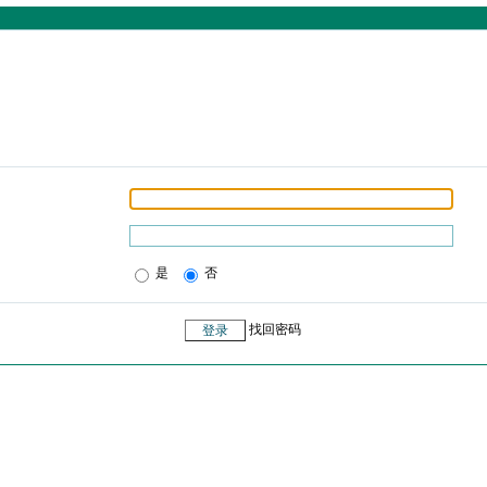
是
否
找回密码