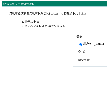
提示信息 »
南湾港澳论坛
您没有登录或者您没有权限访问此页面，可能有如下几个原因:
帖子ID非法
您还不是论坛会员,请先登录论坛
登录
用户名
Email
密 码
隐身登录