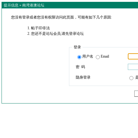
提示信息 »
南湾港澳论坛
您没有登录或者您没有权限访问此页面，可能有如下几个原因:
帖子ID非法
您还不是论坛会员,请先登录论坛
登录
用户名
Email
密 码
隐身登录