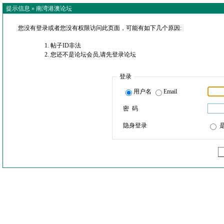
提示信息 »
南湾港澳论坛
您没有登录或者您没有权限访问此页面，可能有如下几个原因:
帖子ID非法
您还不是论坛会员,请先登录论坛
登录
用户名
Email
密 码
隐身登录