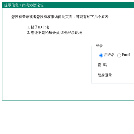
提示信息 »
南湾港澳论坛
您没有登录或者您没有权限访问此页面，可能有如下几个原因:
帖子ID非法
您还不是论坛会员,请先登录论坛
登录
用户名
Email
密 码
隐身登录