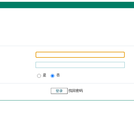
是
否
找回密码